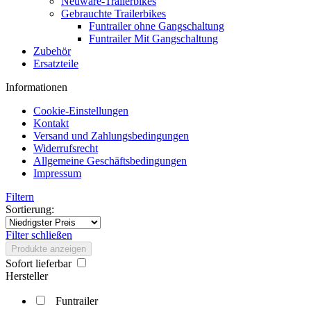
Neuware-Trailerbikes
Gebrauchte Trailerbikes
Funtrailer ohne Gangschaltung
Funtrailer Mit Gangschaltung
Zubehör
Ersatzteile
Informationen
Cookie-Einstellungen
Kontakt
Versand und Zahlungsbedingungen
Widerrufsrecht
Allgemeine Geschäftsbedingungen
Impressum
Filtern
Sortierung:
Filter schließen
Produkte anzeigen
Sofort lieferbar
Hersteller
Funtrailer