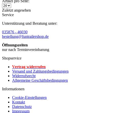
Artikel pro Seite:
Zuletzt angesehen
Service
Unterstützung und Beratung unter:
035876 - 46030
bestellung@funtrailershop.de
Öffnungszeiten
nur nach Terminvereinbarung
Shopservice
Vertrag widerrufen
Versand und Zahlungsbedingungen
Widerrufsrecht
Allgemeine Geschäftsbedingungen
Informationen
Cookie-Einstellungen
Kontakt
Datenschutz
Impressum