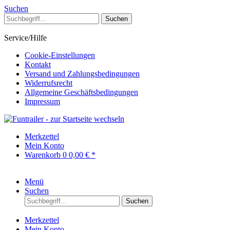
Suchen
Suchen
Service/Hilfe
Cookie-Einstellungen
Kontakt
Versand und Zahlungsbedingungen
Widerrufsrecht
Allgemeine Geschäftsbedingungen
Impressum
Merkzettel
Mein Konto
Warenkorb
0
0,00 € *
Menü
Suchen
Suchen
Merkzettel
Mein Konto