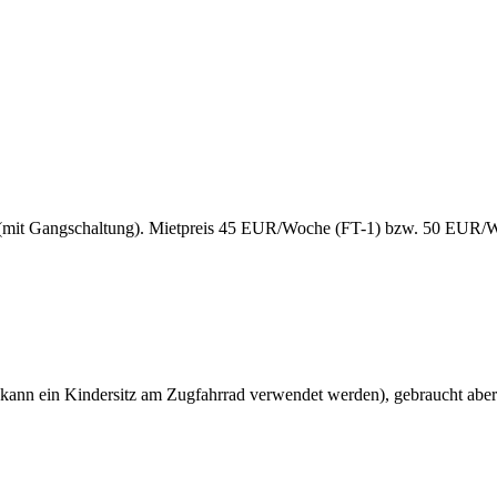
-6 (mit Gangschaltung). Mietpreis 45 EUR/Woche (FT-1) bzw. 50 EUR
ann ein Kindersitz am Zugfahrrad verwendet werden), gebraucht aber 