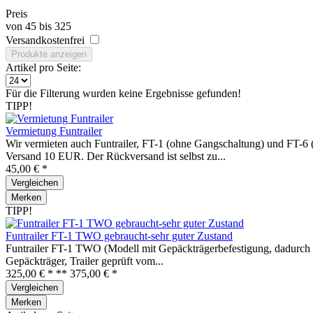
Preis
von
45
bis
325
Versandkostenfrei
Produkte anzeigen
Artikel pro Seite:
Für die Filterung wurden keine Ergebnisse gefunden!
TIPP!
Vermietung Funtrailer
Wir vermieten auch Funtrailer, FT-1 (ohne Gangschaltung) und FT
Versand 10 EUR. Der Rückversand ist selbst zu...
45,00 € *
Vergleichen
Merken
TIPP!
Funtrailer FT-1 TWO gebraucht-sehr guter Zustand
Funtrailer FT-1 TWO (Modell mit Gepäckträgerbefestigung, dadurch k
Gepäckträger, Trailer geprüft vom...
325,00 € *
**
375,00 € *
Vergleichen
Merken