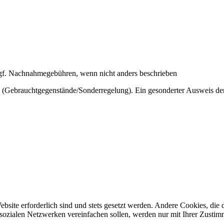
f. Nachnahmegebühren, wenn nicht anders beschrieben
 (Gebrauchtgegenstände/Sonderregelung). Ein gesonderter Ausweis der
ebsite erforderlich sind und stets gesetzt werden. Andere Cookies, di
 sozialen Netzwerken vereinfachen sollen, werden nur mit Ihrer Zusti