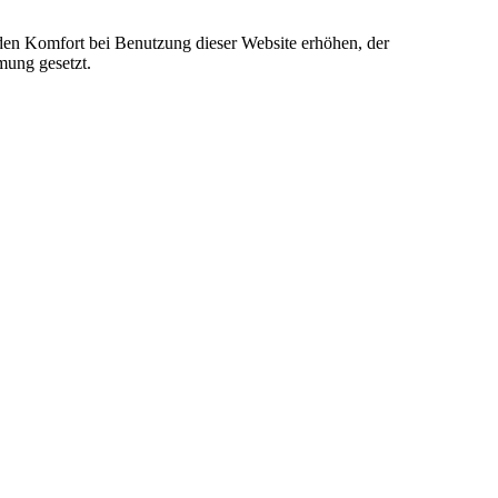
e den Komfort bei Benutzung dieser Website erhöhen, der
mung gesetzt.